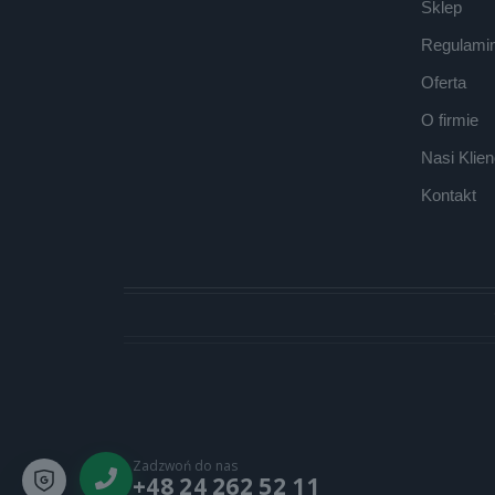
Sklep
Regulamin
Oferta
O firmie
Nasi Klien
Kontakt
Zadzwoń do nas
+48 24 262 52 11