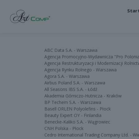
Star
ABC Data S.A. - Warszawa
Agencja Promocyjno-Wydawnicza "Pro Poloni
Agencja Restrukturyzacji i Modernizacji Rolni
Agencja Rynku Rolnego - Warszawa
Agora S.A. - Warszawa
Airbus Poland S.A. - Warszawa
All Seasons IBS S.A. - Łódź
Akademia Górniczo-Hutnicza - Kraków
BP Techem S.A. - Warszawa
Basell ORLEN Polyolefins - Płock
Beauty Expert OY - Finlandia
Benecke-Kaliko S.A. - Wągrowiec
CNH Polska - Płock
Cedro International Trading Company Ltd. - Wi