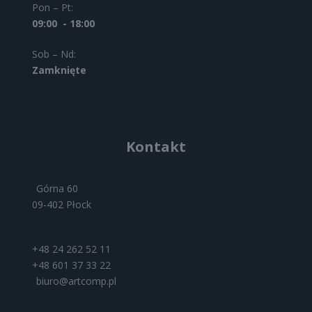
Pon – Pt:
09:00 - 18:00
Sob – Nd:
Zamknięte
Kontakt
Górna 60
09-402 Płock
+48 24 262 52 11
+48 601 37 33 22
biuro@artcomp.pl