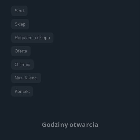
Kolor metaliczny
Start
metaliczny lustrzany SREBRNY, metaliczny lustrzany
ZŁOTY, metaliczny CZERWONY, metaliczny NIEBIESKI
Sklep
Regulamin sklepu
Oferta
O firmie
Nasi Klienci
Kontakt
Godziny otwarcia