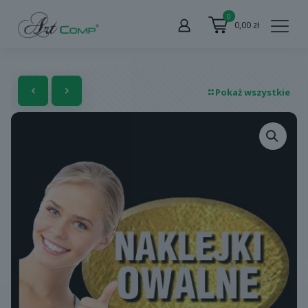
0
0,00
zł
Pokaż wszystkie