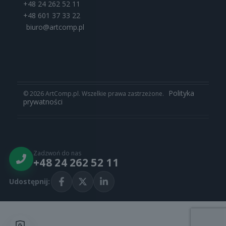
+48 24 262 52 11
+48 601 37 33 22
biuro@artcomp.pl
Polityka
© 2026 ArtComp.pl. Wszelkie prawa zastrzeżone.
prywatności
Zadzwoń do nas
+48 24 262 52 11
Udostępnij: