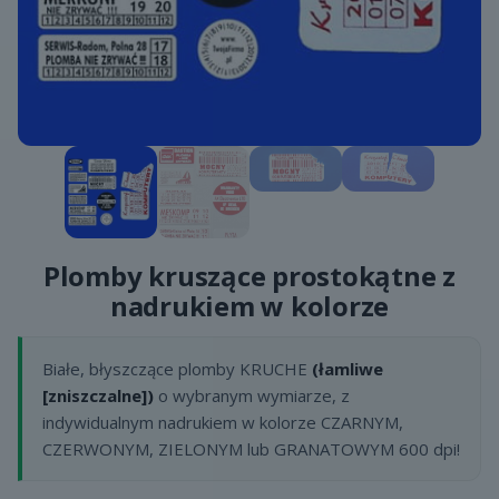
Plomby kruszące prostokątne z
nadrukiem w kolorze
Białe, błyszczące plomby KRUCHE
(łamliwe
[zniszczalne])
o wybranym wymiarze, z
indywidualnym nadrukiem w kolorze CZARNYM,
CZERWONYM, ZIELONYM lub GRANATOWYM 600 dpi!