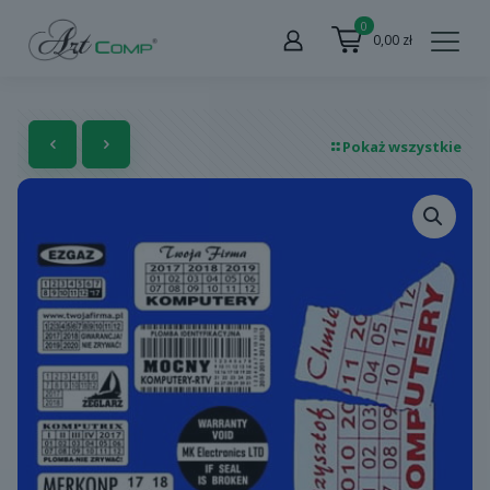
0
0,00
zł
Pokaż wszystkie